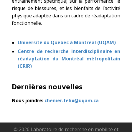
entraînement spécifique) sur la performance, le
risque de blessures, et les bienfaits de l’activité
physique adaptée dans un cadre de réadaptation
fonctionnelle.
Université du Québec à Montréal (UQAM)
Centre de recherche interdisciplinaire en
réadaptation du Montréal métropolitain
(CRIR)
Dernières nouvelles
Nous joindre:
chenier.felix@uqam.ca
© 2026 Laboratoire de recherche en mobilité et